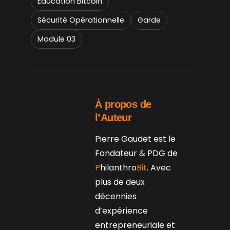
Éducation Bitcoin
Sécurité Opérationnelle
Garde
Module 03
À propos de
l’Auteur
Pierre Gaudet est le
Fondateur & PDG de
P
hilanthro
Bit
. Avec
plus de deux
décennies
d’expérience
entrepreneuriale et