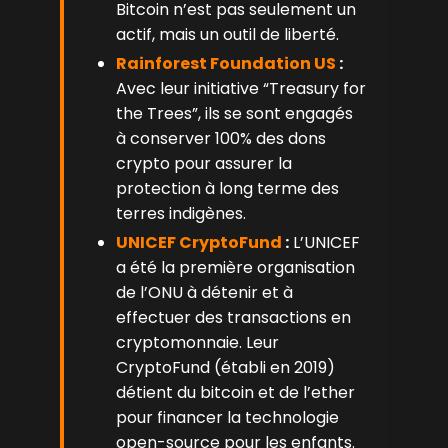
Bitcoin n’est pas seulement un
actif, mais un outil de liberté.
Rainforest Foundation US
:
Avec leur initiative “Treasury for
the Trees”, ils se sont engagés
à conserver 100% des dons
crypto pour assurer la
protection à long terme des
terres indigènes.
UNICEF CryptoFund
:
L’UNICEF
a été la première organisation
de l’ONU à détenir et à
effectuer des transactions en
cryptomonnaie. Leur
CryptoFund (établi en 2019)
détient du bitcoin et de l’ether
pour financer la technologie
open-source pour les enfants.