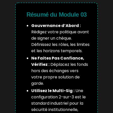
Résumé du Module 03
Gouvernance d’Abord :
Rédigez votre politique avant
de signer un chèque.
Définissez les rôles, les limites
et les horizons temporels.
Ne Faites Pas Confiance,
Vérifiez :
Déplacez les fonds
hors des échanges vers
votre propre solution de
garde.
Utilisez le Multi-Sig :
Une
configuration 2-sur-3 est le
standard industriel pour la
sécurité institutionnelle,