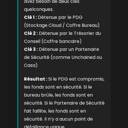
avez besoin de deux clés
quelconques.
Clé 1 :
Détenue par le PDG
(Stockage Cloud / Coffre Bureau)
Clé 2 :
Détenue par le Trésorier du
Conseil (Coffre bancaire)
Clé 3 :
Détenue par un Partenaire
de Sécurité (comme Unchained ou
Casa)
Résultat :
Si le PDG est compromis,
les fonds sont en sécurité. Si le
bureau brûle, les fonds sont en
sécurité. Si le Partenaire de Sécurité
fait faillite, les fonds sont en
sécurité. Il n’y a aucun point de
défaillance unique.