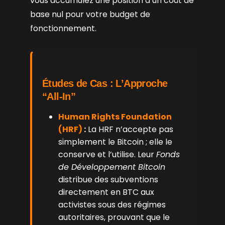
vous accumulez une position à un coût de
base nul pour votre budget de
fonctionnement.
Études de Cas : L’Approche
“All-In”
Human Rights Foundation
(HRF)
:
La HRF n’accepte pas
simplement le Bitcoin ; elle le
conserve et l’utilise. Leur
Fonds
de Développement Bitcoin
distribue des subventions
directement en BTC aux
activistes sous des régimes
autoritaires, prouvant que le