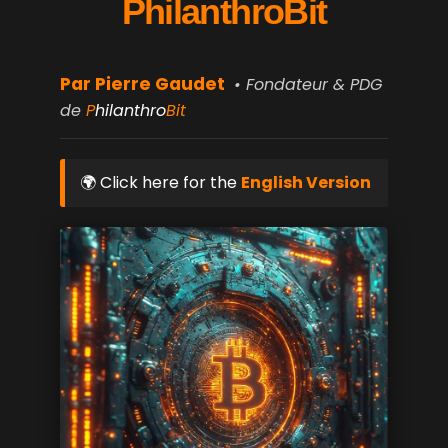
PhilanthroBit
Par Pierre Gaudet
• Fondateur & PDG
de
P
hilanthro
Bit
🌍
Click here for the
English Version