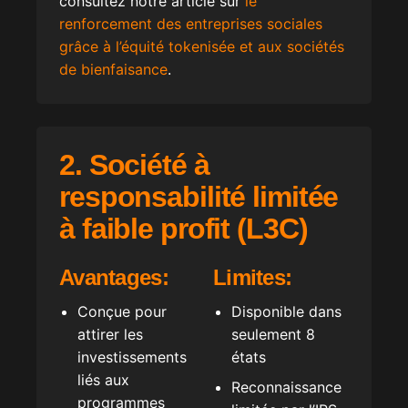
consultez notre article sur
le
renforcement des entreprises sociales
grâce à l’équité tokenisée et aux sociétés
de bienfaisance
.
2. Société à
responsabilité limitée
à faible profit (L3C)
Avantages:
Limites:
Conçue pour
Disponible dans
attirer les
seulement 8
investissements
états
liés aux
Reconnaissance
programmes