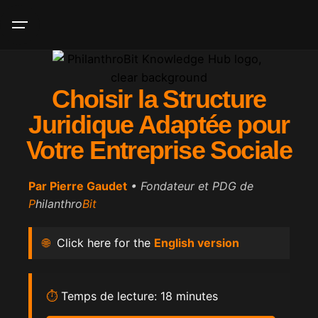
Choisir la Structure
Juridique Adaptée pour
Votre Entreprise Sociale
Par
Pierre Gaudet
• Fondateur et PDG de
P
hilanthro
Bit
🌐
Click here for the
English version
⏱️
Temps de lecture: 18 minutes