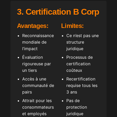
3. Certification B Corp
Avantages:
Limites:
Reconnaissance
Ce n’est pas une
mondiale de
structure
l’impact
juridique
Évaluation
Processus de
rigoureuse par
certification
un tiers
coûteux
Accès à une
Recertification
communauté de
requise tous les
pairs
3 ans
Attrait pour les
Pas de
consommateurs
protection
et employés
juridique