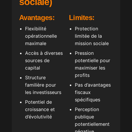
sociale)
Avantages:
Limites:
Flexibilité
Protection
opérationnelle
limitée de la
maximale
mission sociale
Accès à diverses
Pression
sources de
potentielle pour
capital
maximiser les
profits
Structure
familière pour
Pas d’avantages
les investisseurs
fiscaux
spécifiques
Potentiel de
croissance et
Perception
d’évolutivité
publique
potentiellement
négative